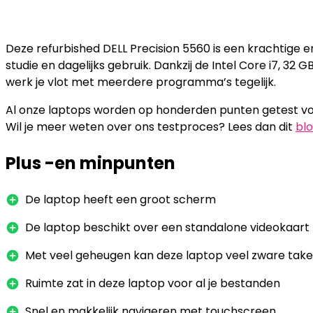
Deze refurbished DELL Precision 5560 is een krachtige 
studie en dagelijks gebruik. Dankzij de Intel Core i7, 3
werk je vlot met meerdere programma’s tegelijk.
Al onze laptops worden op honderden punten getest voo
Wil je meer weten over ons testproces? Lees dan dit
bl
Plus -en minpunten
De laptop heeft een groot scherm
De laptop beschikt over een standalone videokaart
Met veel geheugen kan deze laptop veel zware taken 
Ruimte zat in deze laptop voor al je bestanden
Snel en makkelijk navigeren met touchscreen