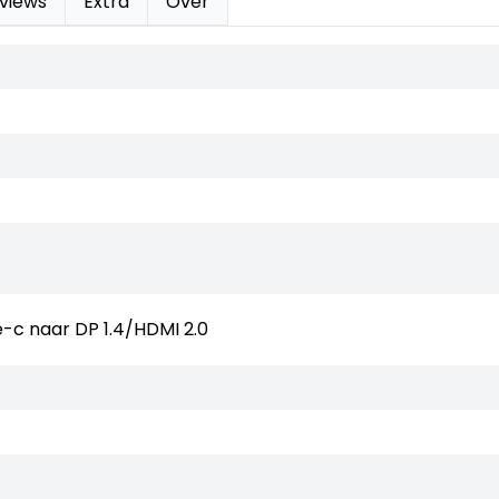
views
Extra
Over
e-c naar DP 1.4/HDMI 2.0