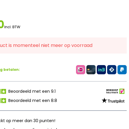
0
Incl. BTW
duct is momenteel niet meer op voorraad
ig betalen:
Beoordeeld met een 9.1
Beoordeeld met een 8.8
kt op meer dan 30 punten!