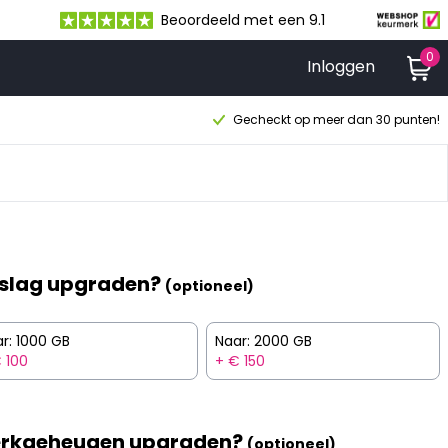
Beoordeeld met een 9.1
0
Inloggen
Gecheckt op meer dan 30 punten!
slag upgraden?
(optioneel)
r: 1000 GB
Naar: 2000 GB
 100
+ € 150
rkgeheugen upgraden?
(optioneel)