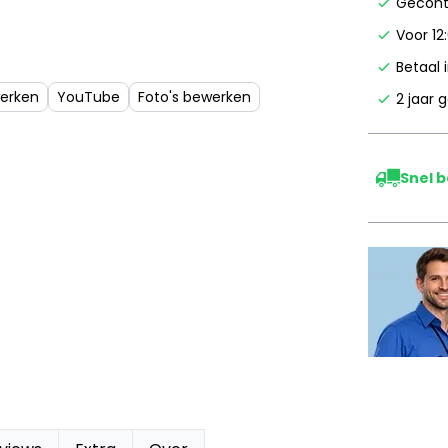
Gecontr
Voor 12
Betaal 
werken
YouTube
Foto's bewerken
2 jaar 
Snel 