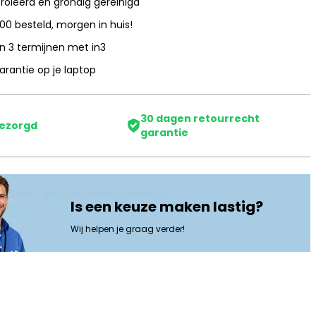
oleerd en grondig gereinigd
:00 besteld, morgen in huis!
in 3 termijnen met in3
garantie op je laptop
30 dagen retourrecht
bezorgd
garantie
Is een keuze maken lastig?
Wij helpen je graag verder!