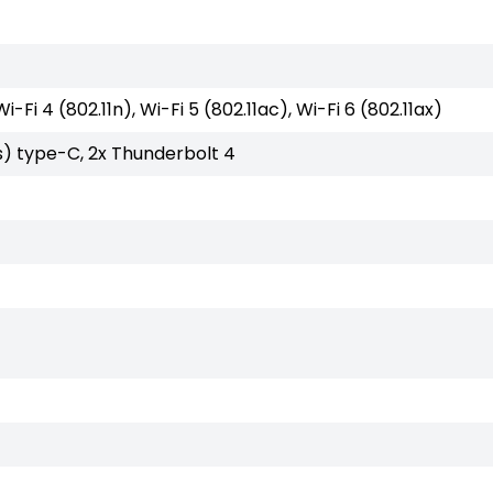
 Wi-Fi 4 (802.11n), Wi-Fi 5 (802.11ac), Wi-Fi 6 (802.11ax)
s) type-C, 2x Thunderbolt 4