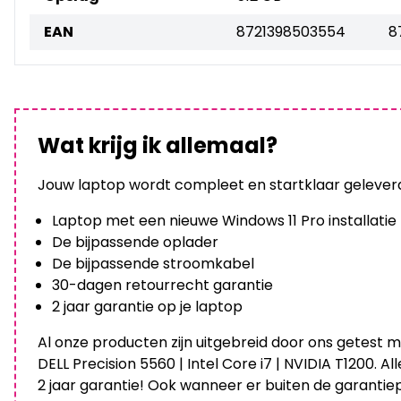
EAN
8721398503554
8
Wat krijg ik allemaal?
Jouw laptop wordt compleet en startklaar geleverd,
Laptop met een nieuwe Windows 11 Pro installatie
De bijpassende oplader
De bijpassende stroomkabel
30-dagen retourrecht garantie
2 jaar garantie op je laptop
Al onze producten zijn uitgebreid door ons getest m
DELL Precision 5560 | Intel Core i7 | NVIDIA T1200.
2 jaar garantie! Ook wanneer er buiten de garantie