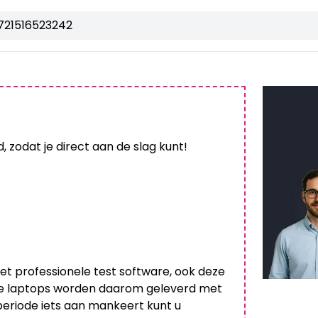
721516523242
 zodat je direct aan de slag kunt!
et professionele test software, ook deze
 Alle laptops worden daarom geleverd met
periode iets aan mankeert kunt u