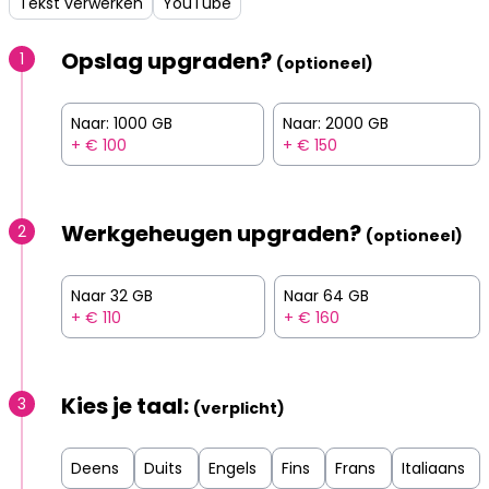
Tekst verwerken
YouTube
Opslag upgraden?
1
(optioneel)
Naar: 1000 GB
Naar: 2000 GB
+ € 100
+ € 150
Werkgeheugen upgraden?
2
(optioneel)
Naar 32 GB
Naar 64 GB
+ € 110
+ € 160
Kies je taal:
3
(verplicht)
Deens
Duits
Engels
Fins
Frans
Italiaans