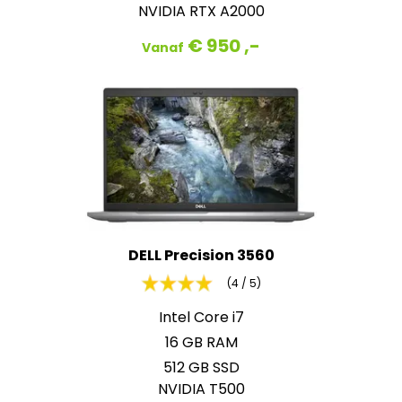
NVIDIA RTX A2000
€ 950 ,-
Vanaf
DELL Precision 3560
(4 / 5)
Intel Core i7
16 GB RAM
512 GB SSD
NVIDIA T500