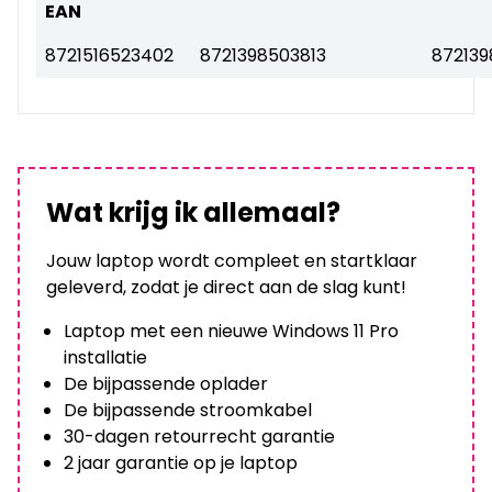
EAN
8721516523402
8721398503813
87213
Wat krijg ik allemaal?
Jouw laptop wordt compleet en startklaar
geleverd, zodat je direct aan de slag kunt!
Laptop met een nieuwe Windows 11 Pro
installatie
De bijpassende oplader
De bijpassende stroomkabel
30-dagen retourrecht garantie
2 jaar garantie op je laptop