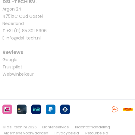
DSL-TECH BV.
Argon 24
4751XC Oud Gastel
Nederland
T
+31 (0) 85 301 8906
E
info@dsl-tech.nl
Reviews
Google
Trustpilot
Webwinkelkeur
© dsl-tech.nl 2026 -
Klantenservice
-
Klachtafhandeling
-
Algemene voorwaarden
-
Privacybeleid
-
Retourbeleid