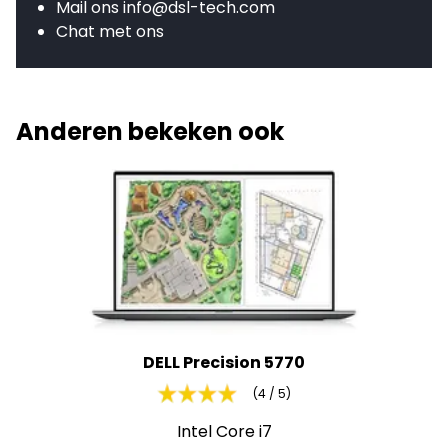
Mail ons
info@dsl-tech.com
Chat met ons
Anderen bekeken ook
DELL Precision 5770
(4 / 5)
Intel Core i7