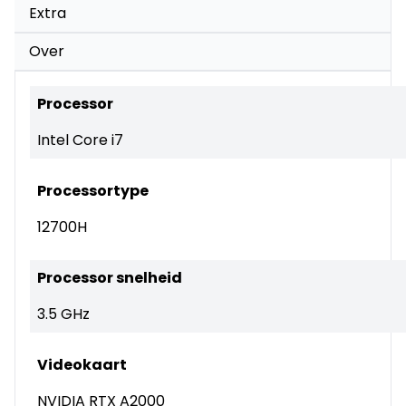
Extra
Over
Processor
Intel Core i7
Processortype
12700H
Processor snelheid
3.5 GHz
Videokaart
NVIDIA RTX A2000