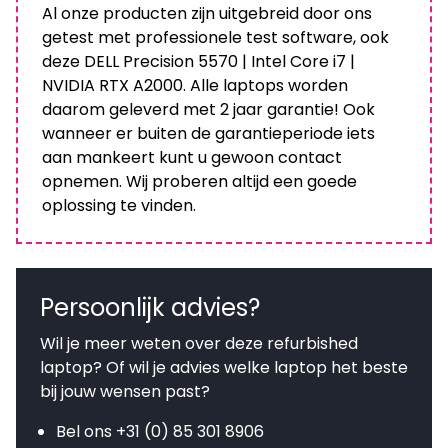
Al onze producten zijn uitgebreid door ons
getest met professionele test software, ook
deze DELL Precision 5570 | Intel Core i7 |
NVIDIA RTX A2000. Alle laptops worden
daarom geleverd met 2 jaar garantie! Ook
wanneer er buiten de garantieperiode iets
aan mankeert kunt u gewoon contact
opnemen. Wij proberen altijd een goede
oplossing te vinden.
Persoonlijk advies?
Wil je meer weten over deze refurbished
laptop? Of wil je advies welke laptop het beste
bij jouw wensen past?
Bel ons
+31 (0) 85 301 8906