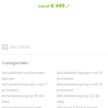
€ 499 ,-
Vanaf
Categorieën
Refurbished touchscreen
Refurbished laptops met i5
laptops
processor
Refurbished laptops met i7
Refurbished laptops met i9
processor
processor
Refurbished laptop 16 GB
Refurbished laptop 32 GB
RAM
RAM
Refurbished laptop met
Windows 11 laptop kopen