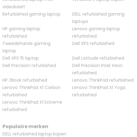
videokaart
Refurbished gaming laptop
DELL refurbished gaming
laptops
HP gaming laptop
Lenovo gaming laptop
refurbished
refurbished
Tweedehands gaming
Dell XPS refurbished
laptop
Dell XPS 15 laptop
Dell Latitude refurbished
Dell Precision refurbished
Dell Precision Intel Xeon
refurbished
HP ZBook refurbished
Lenovo ThinkPad refurbished
Lenovo ThinkPad X1 Carbon
Lenovo ThinkPad X1 Yoga
refurbished
refurbished
Lenovo ThinkPad X1 Extreme
refurbished
Populaire merken
DELL refurbished laptop kopen