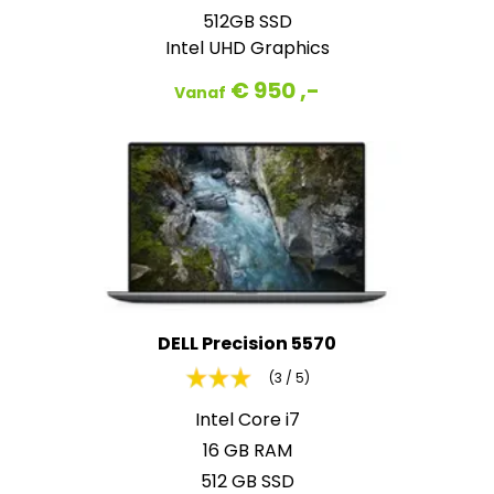
512GB SSD
Intel UHD Graphics
€ 950 ,-
Vanaf
DELL Precision 5570
(3 / 5)
Intel Core i7
16 GB RAM
512 GB SSD