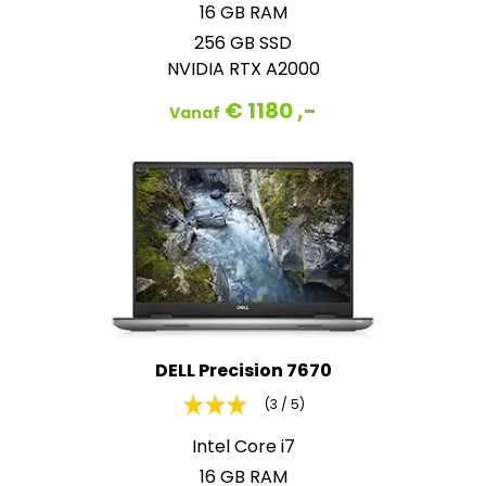
16 GB RAM
256 GB SSD
NVIDIA RTX A2000
€ 1180 ,-
Vanaf
DELL Precision 7670
(3 / 5)
Intel Core i7
16 GB RAM