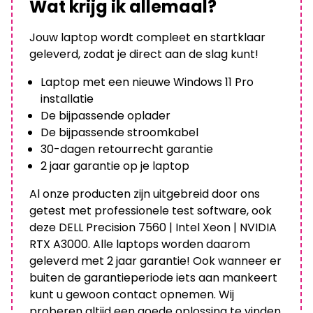
Wat krijg ik allemaal?
Jouw laptop wordt compleet en startklaar
geleverd, zodat je direct aan de slag kunt!
Laptop met een nieuwe Windows 11 Pro
installatie
De bijpassende oplader
De bijpassende stroomkabel
30-dagen retourrecht garantie
2 jaar garantie op je laptop
Al onze producten zijn uitgebreid door ons
getest met professionele test software, ook
deze DELL Precision 7560 | Intel Xeon | NVIDIA
RTX A3000. Alle laptops worden daarom
geleverd met 2 jaar garantie! Ook wanneer er
buiten de garantieperiode iets aan mankeert
kunt u gewoon contact opnemen. Wij
proberen altijd een goede oplossing te vinden.