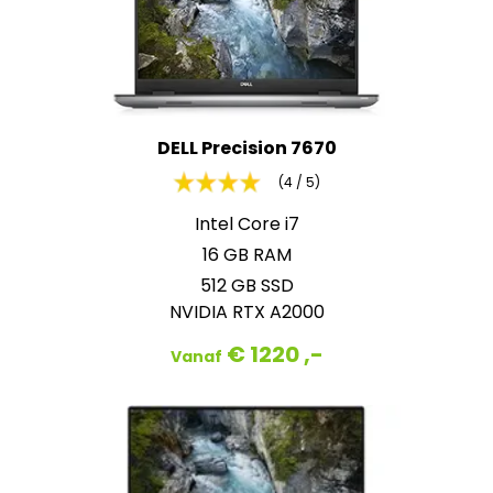
DELL Precision 7670
(4 / 5)
Intel Core i7
16 GB RAM
512 GB SSD
NVIDIA RTX A2000
€ 1220 ,-
Vanaf