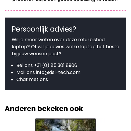
Persoonlijk advies?
Wil je meer weten over deze refurbished
laptop? Of wil je advies welke laptop het beste
bij jouw wensen past?
Bel ons
+31 (0) 85 301 8906
Mail ons
info@dsl-tech.com
Chat met ons
Anderen bekeken ook