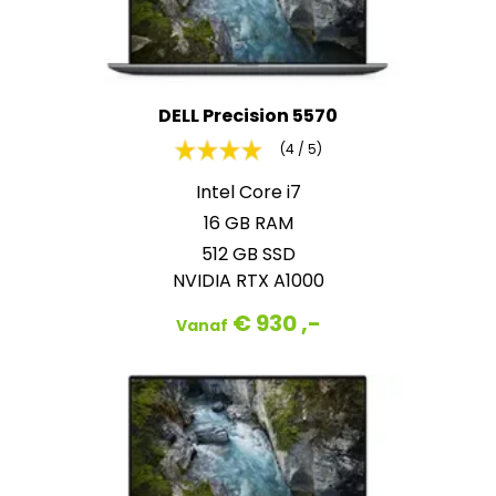
DELL Precision 5570
(4 / 5)
Intel Core i7
16 GB RAM
512 GB SSD
NVIDIA RTX A1000
€ 930 ,-
Vanaf