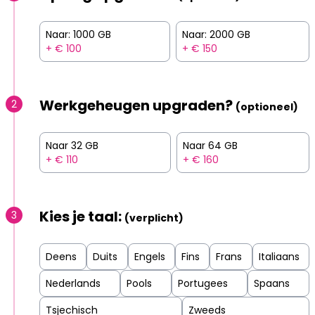
Naar: 1000 GB
Naar: 2000 GB
+ € 100
+ € 150
Werkgeheugen upgraden?
2
(optioneel)
Naar 32 GB
Naar 64 GB
+ € 110
+ € 160
Kies je taal:
3
(verplicht)
Deens
Duits
Engels
Fins
Frans
Italiaans
Nederlands
Pools
Portugees
Spaans
Tsjechisch
Zweeds