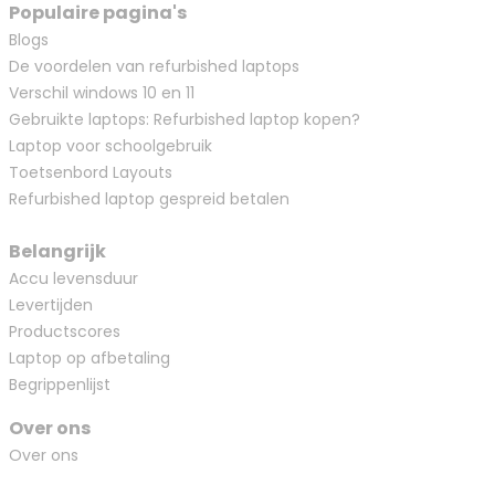
Populaire pagina's
Blogs
De voordelen van refurbished laptops
Verschil windows 10 en 11
Gebruikte laptops: Refurbished laptop kopen?
Laptop voor schoolgebruik
Toetsenbord Layouts
Refurbished laptop gespreid betalen
Belangrijk
Accu levensduur
Levertijden
Productscores
Laptop op afbetaling
Begrippenlijst
Over ons
Over ons