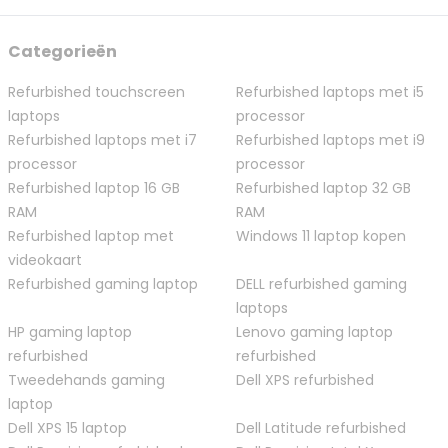
Categorieën
Refurbished touchscreen
Refurbished laptops met i5
laptops
processor
Refurbished laptops met i7
Refurbished laptops met i9
processor
processor
Refurbished laptop 16 GB
Refurbished laptop 32 GB
RAM
RAM
Refurbished laptop met
Windows 11 laptop kopen
videokaart
Refurbished gaming laptop
DELL refurbished gaming
laptops
HP gaming laptop
Lenovo gaming laptop
refurbished
refurbished
Tweedehands gaming
Dell XPS refurbished
laptop
Dell XPS 15 laptop
Dell Latitude refurbished