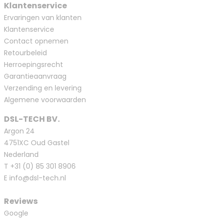
Klantenservice
Ervaringen van klanten
Klantenservice
Contact opnemen
Retourbeleid
Herroepingsrecht
Garantieaanvraag
Verzending en levering
Algemene voorwaarden
DSL-TECH BV.
Argon 24
4751XC Oud Gastel
Nederland
T
+31 (0) 85 301 8906
E
info@dsl-tech.nl
Reviews
Google