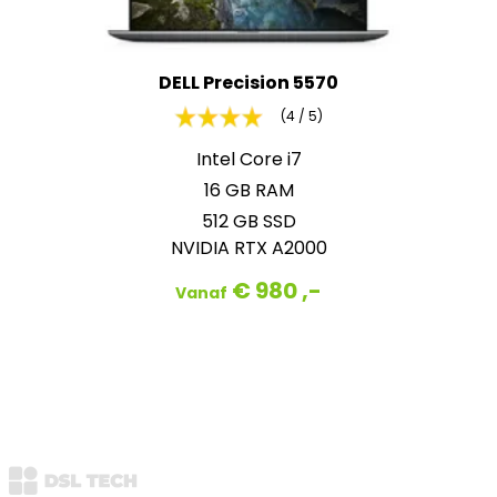
DELL Precision 5570
(4 / 5)
Intel Core i7
16 GB RAM
512 GB SSD
NVIDIA RTX A2000
€ 980 ,-
Vanaf