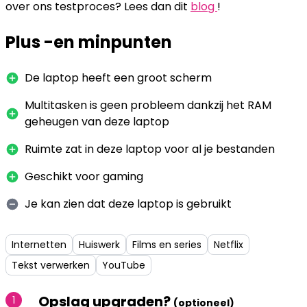
over ons testproces? Lees dan dit
blog
!
Plus -en minpunten
De laptop heeft een groot scherm
Multitasken is geen probleem dankzij het RAM
geheugen van deze laptop
Ruimte zat in deze laptop voor al je bestanden
Geschikt voor gaming
Je kan zien dat deze laptop is gebruikt
Internetten
Huiswerk
Films en series
Netflix
Tekst verwerken
YouTube
Opslag upgraden?
1
(optioneel)