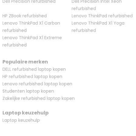
Dell Precision refurbished
Dell Precision Intel Xeon
refurbished
HP ZBook refurbished
Lenovo ThinkPad refurbished
Lenovo ThinkPad X1 Carbon
Lenovo ThinkPad X1 Yoga
refurbished
refurbished
Lenovo ThinkPad X1 Extreme
refurbished
Populaire merken
DELL refurbished laptop kopen
HP refurbished laptop kopen
Lenovo refurbished laptop kopen
Studenten laptop kopen
Zakelijke refurbished laptop kopen
Laptop keuzehulp
Laptop keuzehulp