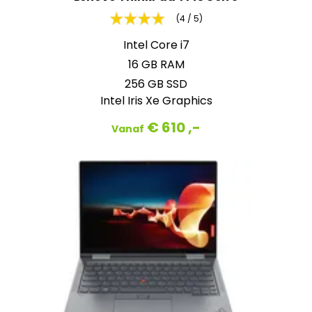
(4 / 5)
Intel Core i7
16 GB RAM
256 GB SSD
Intel Iris Xe Graphics
€ 610 ,-
Vanaf