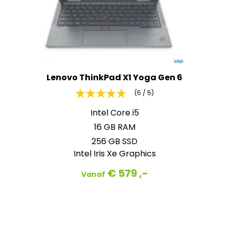
Lenovo ThinkPad X1 Yoga Gen 6
(5 / 5)
Intel Core i5
16 GB RAM
256 GB SSD
Intel Iris Xe Graphics
€ 579 ,-
Vanaf