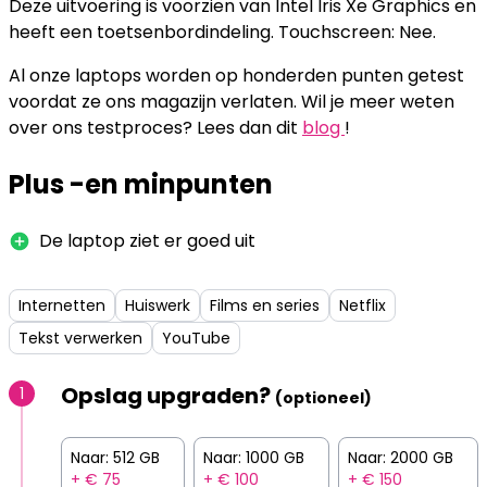
Deze uitvoering is voorzien van Intel Iris Xe Graphics en
heeft een toetsenbordindeling. Touchscreen: Nee.
Al onze laptops worden op honderden punten getest
voordat ze ons magazijn verlaten. Wil je meer weten
over ons testproces? Lees dan dit
blog
!
Plus -en minpunten
De laptop ziet er goed uit
Internetten
Huiswerk
Films en series
Netflix
Tekst verwerken
YouTube
Opslag upgraden?
1
(optioneel)
Naar: 512 GB
Naar: 1000 GB
Naar: 2000 GB
+ € 75
+ € 100
+ € 150