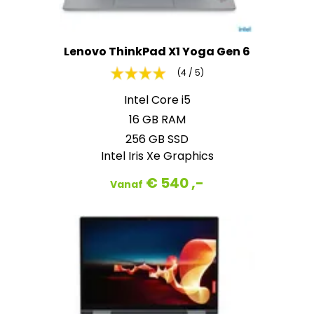
Lenovo ThinkPad X1 Yoga Gen 6
(4 / 5)
Intel Core i5
16 GB RAM
256 GB SSD
Intel Iris Xe Graphics
€ 540 ,-
Vanaf