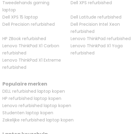
Tweedehands gaming
Dell XPS refurbished
laptop
Dell XPS 15 laptop
Dell Latitude refurbished
Dell Precision refurbished
Dell Precision Intel Xeon
refurbished
HP ZBook refurbished
Lenovo ThinkPad refurbished
Lenovo ThinkPad X1 Carbon
Lenovo ThinkPad X1 Yoga
refurbished
refurbished
Lenovo ThinkPad X1 Extreme
refurbished
Populaire merken
DELL refurbished laptop kopen
HP refurbished laptop kopen
Lenovo refurbished laptop kopen
Studenten laptop kopen
Zakelijke refurbished laptop kopen