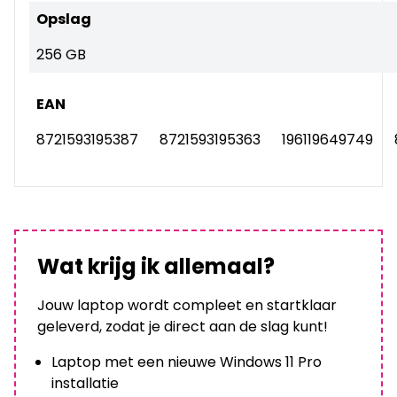
Opslag
256 GB
EAN
8721593195387
8721593195363
196119649749
Wat krijg ik allemaal?
Jouw laptop wordt compleet en startklaar
geleverd, zodat je direct aan de slag kunt!
Laptop met een nieuwe Windows 11 Pro
installatie