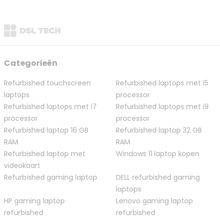
Categorieën
Refurbished touchscreen
Refurbished laptops met i5
laptops
processor
Refurbished laptops met i7
Refurbished laptops met i9
processor
processor
Refurbished laptop 16 GB
Refurbished laptop 32 GB
RAM
RAM
Refurbished laptop met
Windows 11 laptop kopen
videokaart
Refurbished gaming laptop
DELL refurbished gaming
laptops
HP gaming laptop
Lenovo gaming laptop
refurbished
refurbished