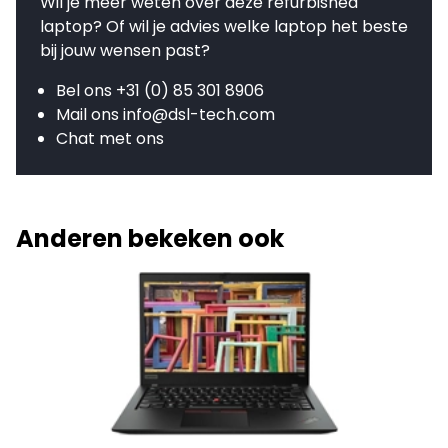
Wil je meer weten over deze refurbished
laptop? Of wil je advies welke laptop het beste
bij jouw wensen past?
Bel ons
+31 (0) 85 301 8906
Mail ons
info@dsl-tech.com
Chat met ons
Anderen bekeken ook