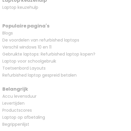
Laptop keuzehulp
Laptop keuzehulp
Populaire pagina's
Blogs
De voordelen van refurbished laptops
Verschil windows 10 en 11
Gebruikte laptops: Refurbished laptop kopen?
Laptop voor schoolgebruik
Toetsenbord Layouts
Refurbished laptop gespreid betalen
Belangrijk
Accu levensduur
Levertijden
Productscores
Laptop op afbetaling
Begrippenlijst