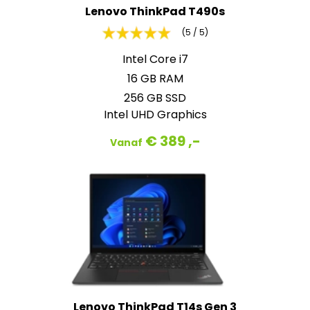
Lenovo ThinkPad T490s
(5 / 5)
Intel Core i7
16 GB RAM
256 GB SSD
Intel UHD Graphics
€ 389 ,-
Vanaf
Lenovo ThinkPad T14s Gen 3