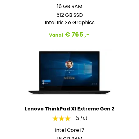
16 GB RAM
512 GB SSD
Intel Iris Xe Graphics
€ 765 ,-
Vanaf
Lenovo ThinkPad X1 Extreme Gen 2
(3 / 5)
Intel Core i7
16 GB RAM