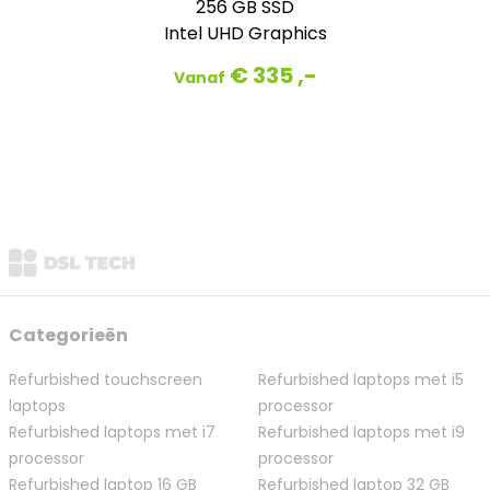
256 GB SSD
Intel UHD Graphics
€ 335 ,-
Vanaf
Categorieën
Refurbished touchscreen
Refurbished laptops met i5
laptops
processor
Refurbished laptops met i7
Refurbished laptops met i9
processor
processor
Refurbished laptop 16 GB
Refurbished laptop 32 GB