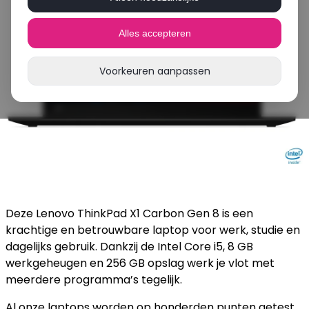
Alles accepteren
Voorkeuren aanpassen
Deze Lenovo ThinkPad X1 Carbon Gen 8 is een
krachtige en betrouwbare laptop voor werk, studie en
dagelijks gebruik. Dankzij de Intel Core i5, 8 GB
werkgeheugen en 256 GB opslag werk je vlot met
meerdere programma’s tegelijk.
Al onze laptops worden op honderden punten getest