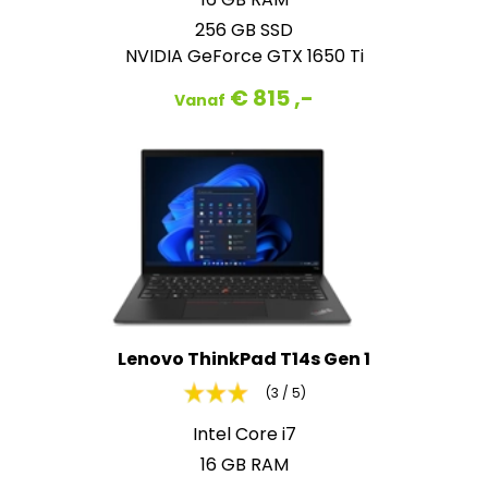
256 GB SSD
NVIDIA GeForce GTX 1650 Ti
€ 815 ,-
Vanaf
Lenovo ThinkPad T14s Gen 1
(3 / 5)
Intel Core i7
16 GB RAM