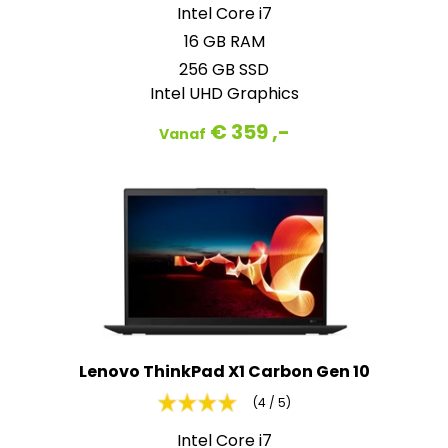
Intel Core i7
16 GB RAM
256 GB SSD
Intel UHD Graphics
€ 359 ,-
Vanaf
Lenovo ThinkPad X1 Carbon Gen 10
(4 / 5)
Intel Core i7