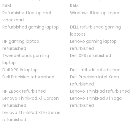
RAM
RAM
Refurbished laptop met
Windows 11 laptop kopen
videokaart
Refurbished gaming laptop
DELL refurbished gaming
laptops
HP gaming laptop
Lenovo gaming laptop
refurbished
refurbished
Tweedehands gaming
Dell XPS refurbished
laptop
Dell XPS 15 laptop
Dell Latitude refurbished
Dell Precision refurbished
Dell Precision Intel Xeon
refurbished
HP ZBook refurbished
Lenovo ThinkPad refurbished
Lenovo ThinkPad X1 Carbon
Lenovo ThinkPad X1 Yoga
refurbished
refurbished
Lenovo ThinkPad X1 Extreme
refurbished