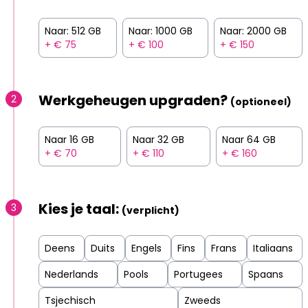
Naar: 512 GB
Naar: 1000 GB
Naar: 2000 GB
+ € 75
+ € 100
+ € 150
Werkgeheugen upgraden?
2
(optioneel)
Naar 16 GB
Naar 32 GB
Naar 64 GB
+ € 70
+ € 110
+ € 160
Kies je taal:
3
(verplicht)
Deens
Duits
Engels
Fins
Frans
Italiaans
Nederlands
Pools
Portugees
Spaans
Tsjechisch
Zweeds