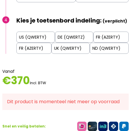
Kies je toetsenbord indeling:
4
(verplicht)
US (QWERTY)
DE (QWERTZ)
FR (AZERTY)
FR (AZERTY)
UK (QWERTY)
ND (QWERTY)
Vanaf
€
370
Incl. BTW
Dit product is momenteel niet meer op voorraad
Snel en veilig betalen: