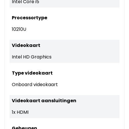
Intel Core i5
Processortype
10210U
Videokaart
Intel HD Graphics
Type videokaart
Onboard videokaart
Videokaart aansluitingen
1x HDMI
Geheugen