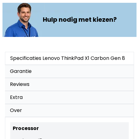
Hulp nodig met kiezen?
Specificaties Lenovo ThinkPad X1 Carbon Gen 8
Garantie
Reviews
Extra
Over
Processor