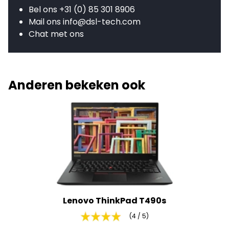
Bel ons
+31 (0) 85 301 8906
Mail ons
info@dsl-tech.com
Chat met ons
Anderen bekeken ook
Lenovo ThinkPad T490s
(4 / 5)