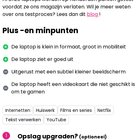
voordat ze ons magazijn verlaten. Wil je meer weten
over ons testproces? Lees dan dit
blog
!
Plus -en minpunten
De laptop is klein in formaat, groot in mobiliteit
De laptop ziet er goed uit
Uitgerust met een subtiel kleiner beeldscherm
De laptop heeft een videokaart die niet geschikt is
om te gamen
Internetten
Huiswerk
Films en series
Netflix
Tekst verwerken
YouTube
Opslag upgraden?
1
(optioneel)