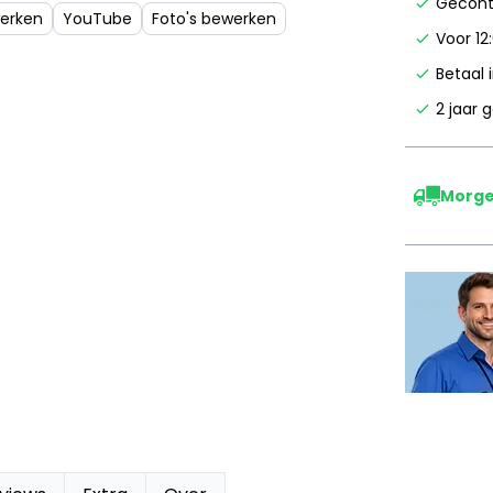
Gecontr
werken
YouTube
Foto's bewerken
Voor 12
Betaal 
2 jaar 
Morge