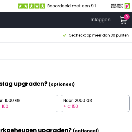
Beoordeeld met een 9.1
0
Inloggen
Gecheckt op meer dan 30 punten!
slag upgraden?
(optioneel)
r: 1000 GB
Naar: 2000 GB
 100
+ € 150
rkgeheugen upgraden?
(optioneel)