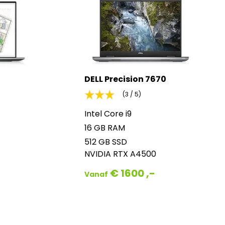
DELL Precision 7670
(3 / 5)
Intel Core i9
16 GB RAM
512 GB SSD
NVIDIA RTX A4500
€ 1600 ,-
Vanaf