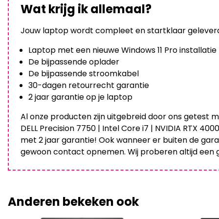
Wat krijg ik allemaal?
Jouw laptop wordt compleet en startklaar geleverd,
Laptop met een nieuwe Windows 11 Pro installatie
De bijpassende oplader
De bijpassende stroomkabel
30-dagen retourrecht garantie
2 jaar garantie op je laptop
Al onze producten zijn uitgebreid door ons getest m
DELL Precision 7750 | Intel Core i7 | NVIDIA RTX 40
met 2 jaar garantie! Ook wanneer er buiten de gara
gewoon contact opnemen. Wij proberen altijd een g
Anderen bekeken ook