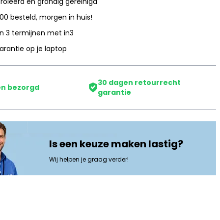
oleerd en grondig gereinigd
:00 besteld, morgen in huis!
in 3 termijnen met in3
garantie op je laptop
30 dagen retourrecht
n bezorgd
garantie
Is een keuze maken lastig?
Wij helpen je graag verder!