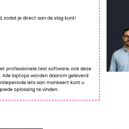
 zodat je direct aan de slag kunt!
et professionele test software, ook deze
00. Alle laptops worden daarom geleverd
ntieperiode iets aan mankeert kunt u
oede oplossing te vinden.