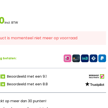
0
Incl. BTW
duct is momenteel niet meer op voorraad
ig betalen:
Beoordeeld met een 9.1
Beoordeeld met een 8.8
kt op meer dan 30 punten!