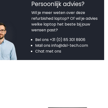
Persoonlijk advies?
Wil je meer weten over deze
refurbished laptop? Of wil je advies
welke laptop het beste bij jouw
wensen past?
Bel ons
+31 (0) 85 301 8906
Mail ons
info@dsl-tech.com
Chat met ons