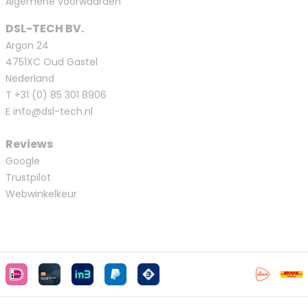
Algemene voorwaarden
DSL-TECH BV.
Argon 24
4751XC Oud Gastel
Nederland
T
+31 (0) 85 301 8906
E
info@dsl-tech.nl
Reviews
Google
Trustpilot
Webwinkelkeur