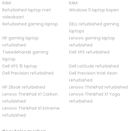
RAM
RAM
Refurbished laptop met
Windows 11 laptop kopen
videokaart
Refurbished gaming laptop
DELL refurbished gaming
laptops
HP gaming laptop
Lenovo gaming laptop
refurbished
refurbished
Tweedehands gaming
Dell XPS refurbished
laptop
Dell XPS 15 laptop
Dell Latitude refurbished
Dell Precision refurbished
Dell Precision Intel Xeon
refurbished
HP ZBook refurbished
Lenovo ThinkPad refurbished
Lenovo ThinkPad X1 Carbon
Lenovo ThinkPad X1 Yoga
refurbished
refurbished
Lenovo ThinkPad X1 Extreme
refurbished