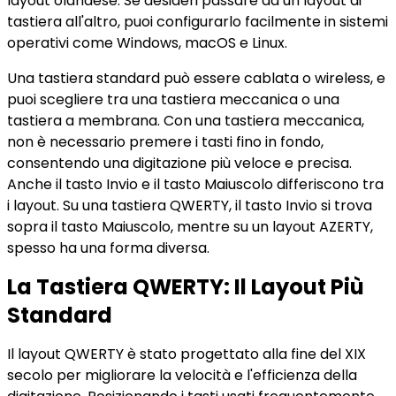
layout olandese. Se desideri passare da un layout di
tastiera all'altro, puoi configurarlo facilmente in sistemi
operativi come Windows, macOS e Linux.
Una tastiera standard può essere cablata o wireless, e
puoi scegliere tra una tastiera meccanica o una
tastiera a membrana. Con una tastiera meccanica,
non è necessario premere i tasti fino in fondo,
consentendo una digitazione più veloce e precisa.
Anche il tasto Invio e il tasto Maiuscolo differiscono tra
i layout. Su una tastiera QWERTY, il tasto Invio si trova
sopra il tasto Maiuscolo, mentre su un layout AZERTY,
spesso ha una forma diversa.
La Tastiera QWERTY: Il Layout Più
Standard
Il layout QWERTY è stato progettato alla fine del XIX
secolo per migliorare la velocità e l'efficienza della