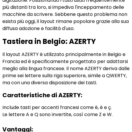
digitazione. Posizionando i tasti usati frequentemente
più distanti tra loro, si impediva l'inceppamento delle
macchine da scrivere. Sebbene questo problema non
esista più oggi, il layout rimane popolare grazie alla sua
diffusa adozione e facilità d'uso.
Tastiera in Belgio: AZERTY
Il layout AZERTY è utilizzato principalmente in Belgio e
Francia ed è specificamente progettato per adattarsi
meglio alla lingua francese. Il nome AZERTY deriva dalle
prime sei lettere sulla riga superiore, simile a QWERTY,
ma con una diversa disposizione dei tasti.
Caratteristiche di AZERTY:
Include tasti per accenti francesi come é, è e ç.
Le lettere A e Q sono invertite, così come Z e W.
Vantaggi: