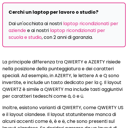
Cerchi un laptop per lavoro o studio?
Dai un'occhiata ai nostri
laptop ricondizionati per
aziende
e ai nostri
laptop ricondizionati per
scuola e studio
, con 2 anni di garanzia.
La principale differenza tra QWERTY e AZERTY risiede
nella posizione della punteggiatura e dei caratteri
speciali. Ad esempio, in AZERTY, le lettere A e Q sono
invertite, e include un tasto dedicato per la ç. Il layout
QWERTZ è simile a QWERTY ma include tasti aggiuntivi
per caratteri tedeschi come ä, ö e ü.
Inoltre, esistono varianti di QWERTY, come QWERTY US
e il layout olandese. Il layout statunitense manca di
alcuni accenti come é, è e ë, che sono presenti sul