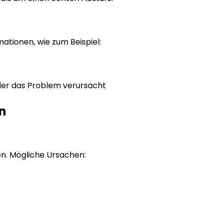
ationen, wie zum Beispiel:
der das Problem verursacht
n
en. Mögliche Ursachen: