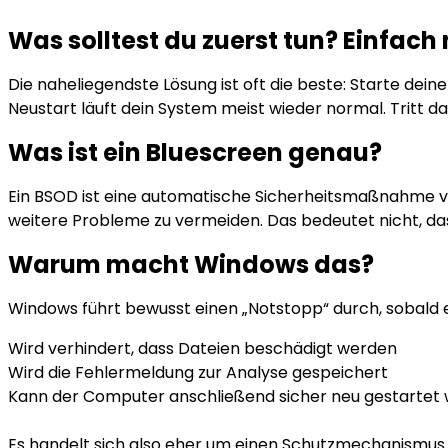
Was solltest du zuerst tun? Einfach
Die naheliegendste Lösung ist oft die beste: Starte de
Neustart läuft dein System meist wieder normal. Tritt da
Was ist ein Bluescreen genau?
Ein BSOD ist eine automatische Sicherheitsmaßnahme v
weitere Probleme zu vermeiden. Das bedeutet nicht, dass
Warum macht Windows das?
Windows führt bewusst einen „Notstopp“ durch, sobald e
Wird verhindert, dass Dateien beschädigt werden
Wird die Fehlermeldung zur Analyse gespeichert
Kann der Computer anschließend sicher neu gestartet
Es handelt sich also eher um einen Schutzmechanismus 