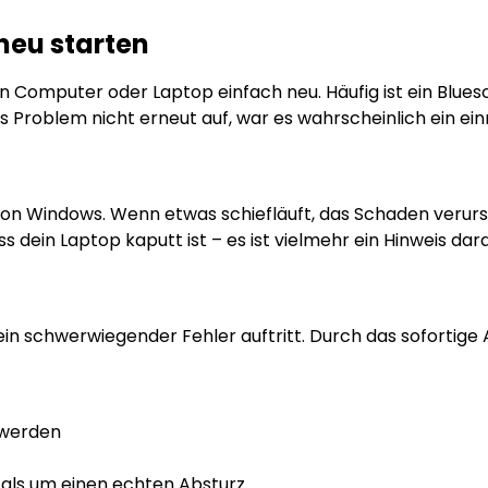
 neu starten
inen Computer oder Laptop einfach neu. Häufig ist ein Bl
s Problem nicht erneut auf, war es wahrscheinlich ein ein
on Windows. Wenn etwas schiefläuft, das Schaden verurs
 dein Laptop kaputt ist – es ist vielmehr ein Hinweis dar
in schwerwiegender Fehler auftritt. Durch das sofortige
 werden
als um einen echten Absturz.