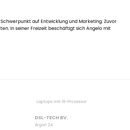
it Schwerpunkt auf Entwicklung und Marketing. Zuvor
n. In seiner Freizeit beschäftigt sich Angelo mit
Laptops mit i9-Prozessor
DSL-TECH BV.
Argon 24