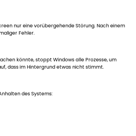
uescreen nur eine vorübergehende Störung. Nach einem
maliger Fehler.
achen könnte, stoppt Windows alle Prozesse, um
auf, dass im Hintergrund etwas nicht stimmt.
 Anhalten des Systems: