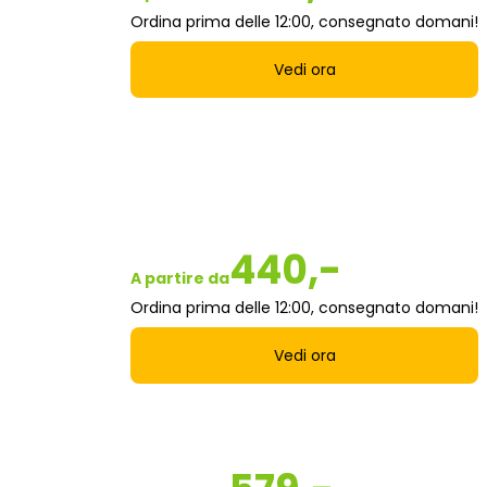
Ordina prima delle 12:00, consegnato domani!
Vedi ora
440,-
A partire da
Ordina prima delle 12:00, consegnato domani!
Vedi ora