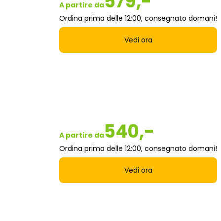
579,-
A partire da
Ordina prima delle 12:00, consegnato domani!
Vedi ora
540,-
A partire da
Ordina prima delle 12:00, consegnato domani!
Vedi ora