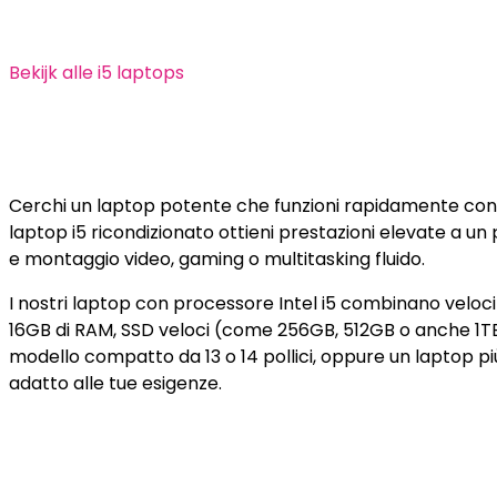
Bekijk alle i5 laptops
Cerchi un laptop potente che funzioni rapidamente con 
laptop i5 ricondizionato ottieni prestazioni elevate a un
e montaggio video, gaming o multitasking fluido.
I nostri laptop con processore Intel i5 combinano velocità
16GB di RAM, SSD veloci (come 256GB, 512GB o anche 1TB
modello compatto da 13 o 14 pollici, oppure un laptop più
adatto alle tue esigenze.