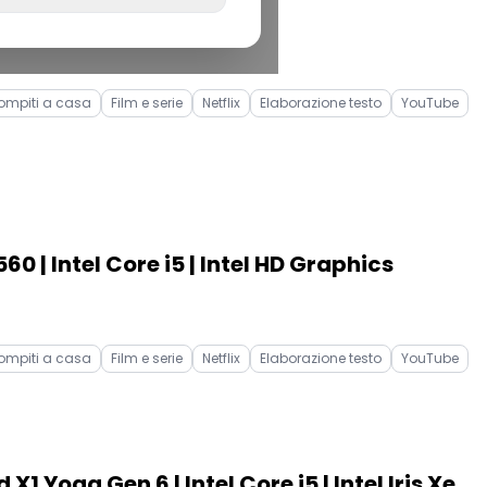
ompiti a casa
Film e serie
Netflix
Elaborazione testo
YouTube
60 | Intel Core i5 | Intel HD Graphics
ompiti a casa
Film e serie
Netflix
Elaborazione testo
YouTube
1 Yoga Gen 6 | Intel Core i5 | Intel Iris Xe