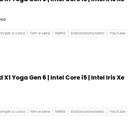
ovo
ompiti a casa
Film e serie
Netflix
Elaborazione testo
YouTube
1 Yoga Gen 6 | Intel Core i5 | Intel Iris Xe
ompiti a casa
Film e serie
Netflix
Elaborazione testo
YouTube