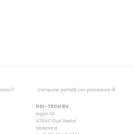
sore i7
Computer portatili con processore i9
DSL-TECH BV.
Argon 24
4751XC Oud Gastel
Nederland