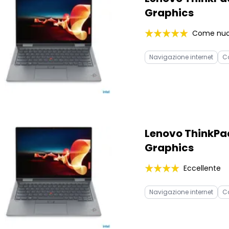
Graphics
Come nu
Navigazione internet
C
Lenovo ThinkPad X
Graphics
Eccellente
Navigazione internet
C