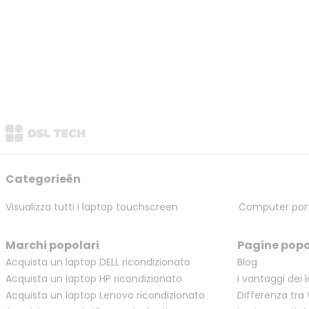
Categorieën
Visualizza tutti i laptop touchscreen
Computer porta
Marchi popolari
Pagine popo
Acquista un laptop DELL ricondizionato
Blog
Acquista un laptop HP ricondizionato
I vantaggi dei 
Acquista un laptop Lenovo ricondizionato
Differenza tra 