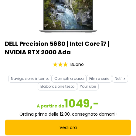
DELL Precision 5680 | Intel Core i7 |
NVIDIA RTX 2000 Ada
Buono
Navigazione internet
Compiti a casa
Film e serie
Netflix
Elaborazione testo
YouTube
1049,-
A partire da
Ordina prima delle 12:00, consegnato domani!
Vedi ora