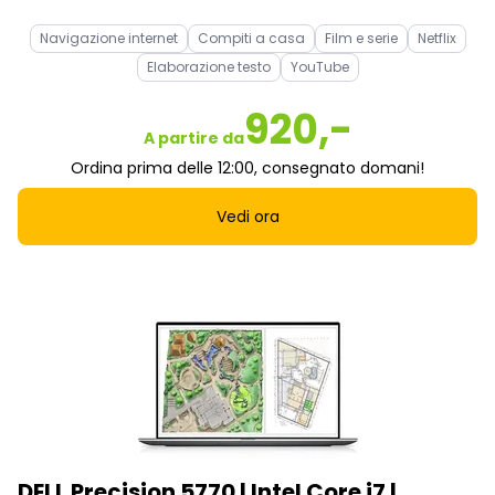
Navigazione internet
Compiti a casa
Film e serie
Netflix
Elaborazione testo
YouTube
920,-
A partire da
Ordina prima delle 12:00, consegnato domani!
Vedi ora
DELL Precision 5770 | Intel Core i7 |