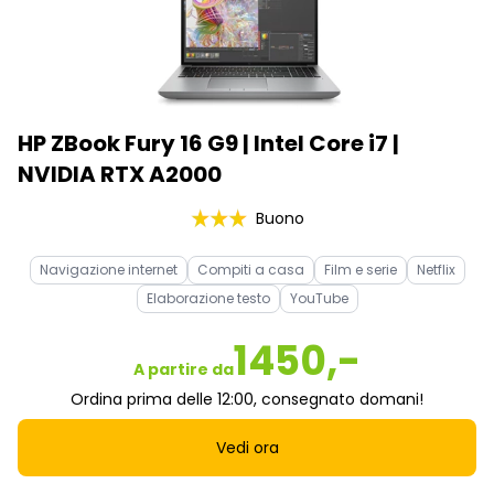
HP ZBook Fury 16 G9 | Intel Core i7 |
NVIDIA RTX A2000
Buono
Navigazione internet
Compiti a casa
Film e serie
Netflix
Elaborazione testo
YouTube
1450,-
A partire da
Ordina prima delle 12:00, consegnato domani!
Vedi ora