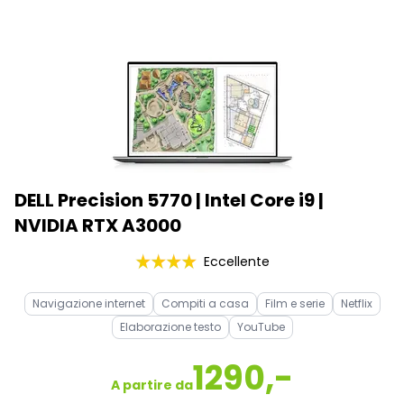
DELL Precision 5770 | Intel Core i9 |
NVIDIA RTX A3000
Eccellente
Navigazione internet
Compiti a casa
Film e serie
Netflix
Elaborazione testo
YouTube
1290,-
A partire da