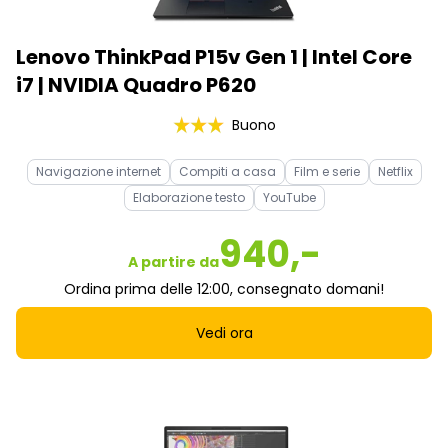
Lenovo ThinkPad P15v Gen 1 | Intel Core
i7 | NVIDIA Quadro P620
Buono
Navigazione internet
Compiti a casa
Film e serie
Netflix
Elaborazione testo
YouTube
940,-
A partire da
Ordina prima delle 12:00, consegnato domani!
Vedi ora