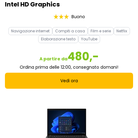
Intel HD Graphics
Buono
Navigazione internet
Compiti a casa
Film e serie
Netflix
Elaborazione testo
YouTube
480,-
A partire da
Ordina prima delle 12:00, consegnato domani!
Vedi ora