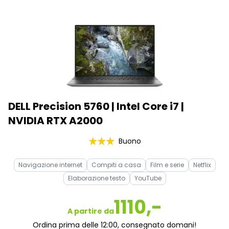
DELL Precision 5760 | Intel Core i7 |
NVIDIA RTX A2000
Buono
Navigazione internet
Compiti a casa
Film e serie
Netflix
Elaborazione testo
YouTube
1110,-
A partire da
Ordina prima delle 12:00, consegnato domani!