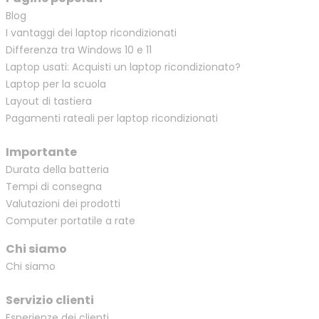
Blog
I vantaggi dei laptop ricondizionati
Differenza tra Windows 10 e 11
Laptop usati: Acquisti un laptop ricondizionato?
Laptop per la scuola
Layout di tastiera
Pagamenti rateali per laptop ricondizionati
Importante
Durata della batteria
Tempi di consegna
Valutazioni dei prodotti
Computer portatile a rate
Chi siamo
Chi siamo
Servizio clienti
Esperienze dei clienti