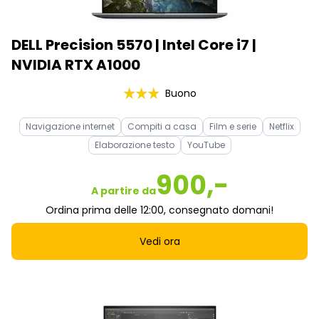
DELL Precision 5570 | Intel Core i7 |
NVIDIA RTX A1000
Buono
Navigazione internet
Compiti a casa
Film e serie
Netflix
Elaborazione testo
YouTube
900,-
A partire da
Ordina prima delle 12:00, consegnato domani!
Vedi ora