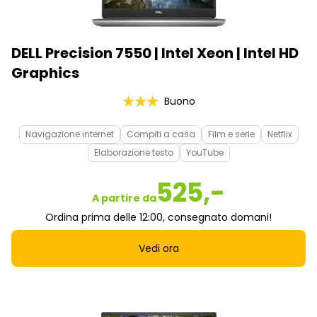
DELL Precision 7550 | Intel Xeon | Intel HD
Graphics
Buono
Navigazione internet
Compiti a casa
Film e serie
Netflix
Elaborazione testo
YouTube
525,-
A partire da
Ordina prima delle 12:00, consegnato domani!
Vedi ora