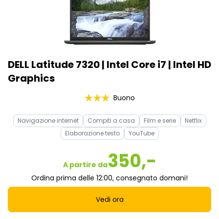
DELL Latitude 7320 | Intel Core i7 | Intel HD
Graphics
Buono
Navigazione internet
Compiti a casa
Film e serie
Netflix
Elaborazione testo
YouTube
350,-
A partire da
Ordina prima delle 12:00, consegnato domani!
Vedi ora