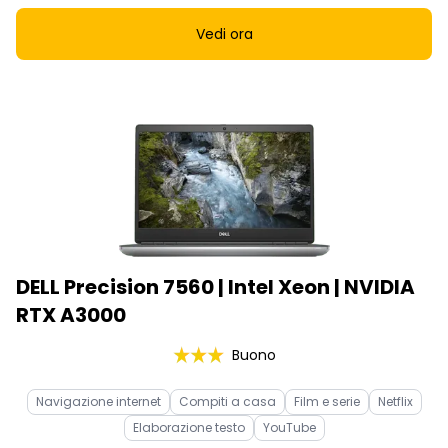
Vedi ora
DELL Precision 7560 | Intel Xeon | NVIDIA
RTX A3000
Buono
Navigazione internet
Compiti a casa
Film e serie
Netflix
Elaborazione testo
YouTube