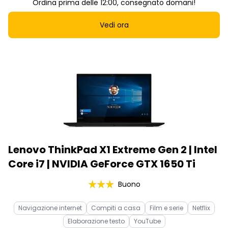
Ordina prima delle 12:00, consegnato domani!
Vedi ora
Lenovo ThinkPad X1 Extreme Gen 2 | Intel
Core i7 | NVIDIA GeForce GTX 1650 Ti
Buono
Navigazione internet
Compiti a casa
Film e serie
Netflix
Elaborazione testo
YouTube