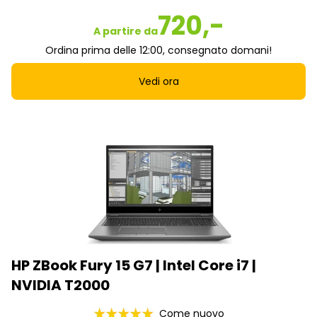
720,-
A partire da
Ordina prima delle 12:00, consegnato domani!
Vedi ora
HP ZBook Fury 15 G7 | Intel Core i7 |
NVIDIA T2000
Come nuovo