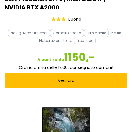
NVIDIA RTX A2000
Buono
Navigazione internet
Compiti a casa
Film e serie
Netflix
Elaborazione testo
YouTube
1150,-
A partire da
Ordina prima delle 12:00, consegnato domani!
Vedi ora