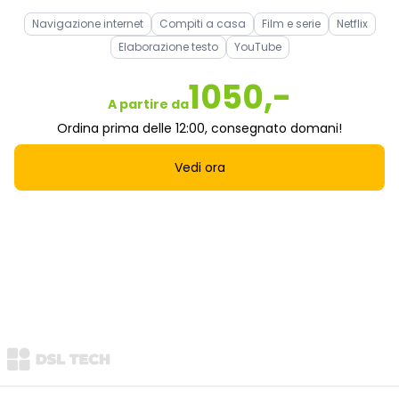
Navigazione internet
Compiti a casa
Film e serie
Netflix
Elaborazione testo
YouTube
1050,-
A partire da
Ordina prima delle 12:00, consegnato domani!
Vedi ora