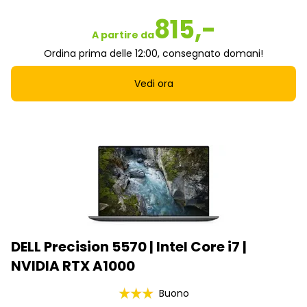
815,-
A partire da
Ordina prima delle 12:00, consegnato domani!
Vedi ora
DELL Precision 5570 | Intel Core i7 |
NVIDIA RTX A1000
Buono