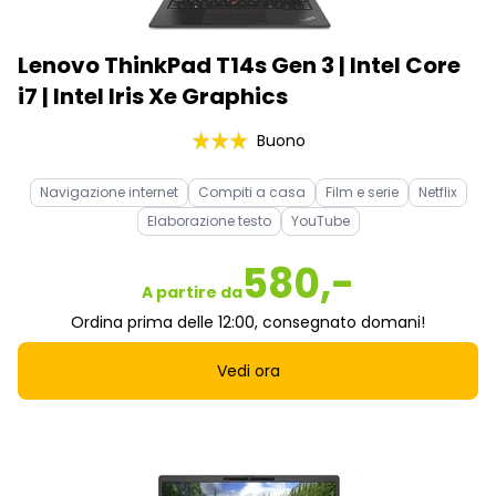
Lenovo ThinkPad T14s Gen 3 | Intel Core
i7 | Intel Iris Xe Graphics
Buono
Navigazione internet
Compiti a casa
Film e serie
Netflix
Elaborazione testo
YouTube
580,-
A partire da
Ordina prima delle 12:00, consegnato domani!
Vedi ora