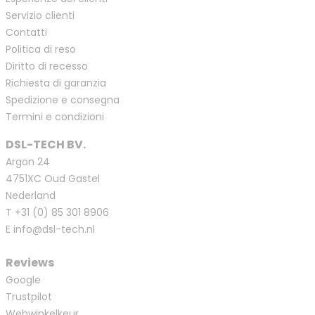
Servizio clienti
Contatti
Politica di reso
Diritto di recesso
Richiesta di garanzia
Spedizione e consegna
Termini e condizioni
DSL-TECH BV.
Argon 24
4751XC Oud Gastel
Nederland
T
+31 (0) 85 301 8906
E
info@dsl-tech.nl
Reviews
Google
Trustpilot
Webwinkelkeur