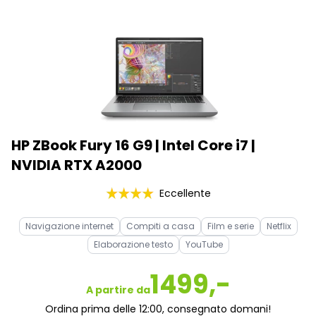
HP ZBook Fury 16 G9 | Intel Core i7 |
NVIDIA RTX A2000
Eccellente
Navigazione internet
Compiti a casa
Film e serie
Netflix
Elaborazione testo
YouTube
1499,-
A partire da
Ordina prima delle 12:00, consegnato domani!