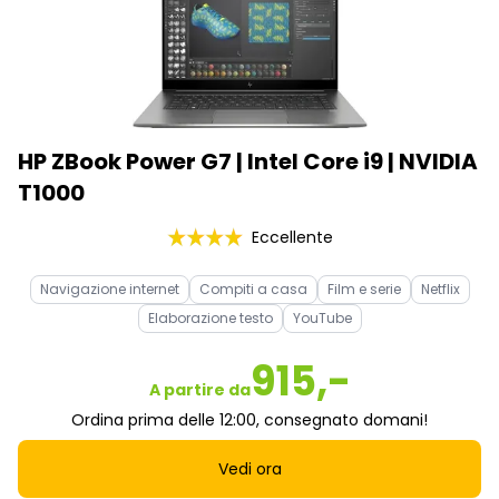
HP ZBook Power G7 | Intel Core i9 | NVIDIA
T1000
Eccellente
Navigazione internet
Compiti a casa
Film e serie
Netflix
Elaborazione testo
YouTube
915,-
A partire da
Ordina prima delle 12:00, consegnato domani!
Vedi ora