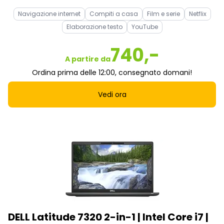
Navigazione internet
Compiti a casa
Film e serie
Netflix
Elaborazione testo
YouTube
740,-
A partire da
Ordina prima delle 12:00, consegnato domani!
Vedi ora
DELL Latitude 7320 2-in-1 | Intel Core i7 |