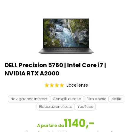
DELL Precision 5760 | Intel Core i7 |
NVIDIA RTX A2000
Eccellente
Navigazione internet
Compiti a casa
Film e serie
Netflix
Elaborazione testo
YouTube
1140,-
A partire da