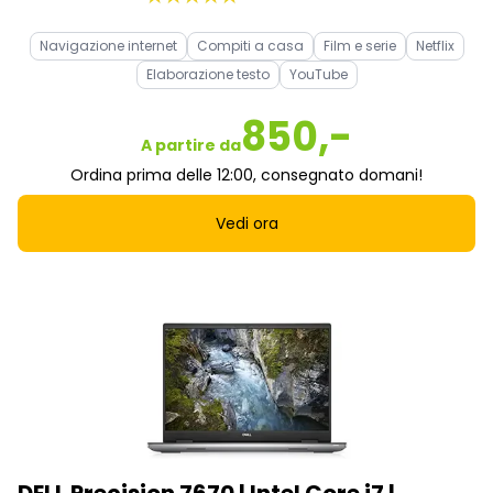
Navigazione internet
Compiti a casa
Film e serie
Netflix
Elaborazione testo
YouTube
850,-
A partire da
Ordina prima delle 12:00, consegnato domani!
Vedi ora