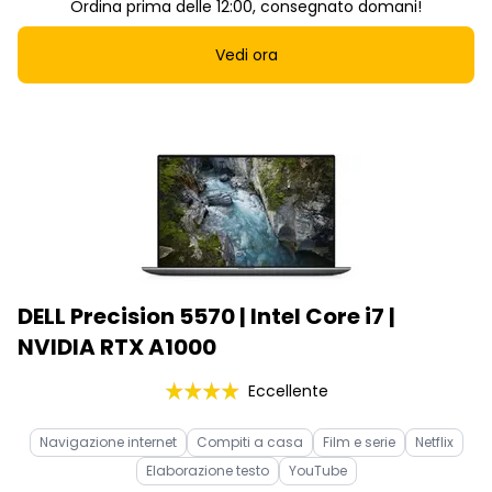
Ordina prima delle 12:00, consegnato domani!
Vedi ora
DELL Precision 5570 | Intel Core i7 |
NVIDIA RTX A1000
Eccellente
Navigazione internet
Compiti a casa
Film e serie
Netflix
Elaborazione testo
YouTube