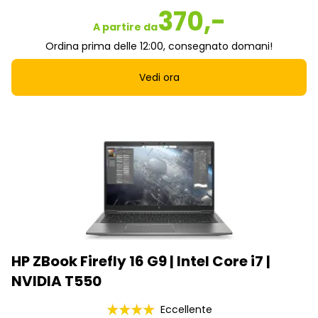
370,-
A partire da
Ordina prima delle 12:00, consegnato domani!
Vedi ora
HP ZBook Firefly 16 G9 | Intel Core i7 |
NVIDIA T550
Eccellente