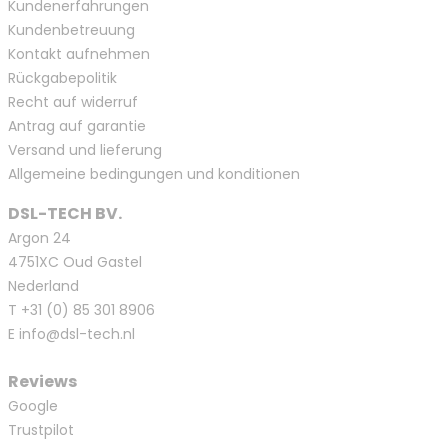
Kundenerfahrungen
Kundenbetreuung
Kontakt aufnehmen
Rückgabepolitik
Recht auf widerruf
Antrag auf garantie
Versand und lieferung
Allgemeine bedingungen und konditionen
DSL-TECH BV.
Argon 24
4751XC Oud Gastel
Nederland
T
+31 (0) 85 301 8906
E
info@dsl-tech.nl
Reviews
Google
Trustpilot