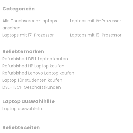
Categorieën
Alle Touchscreen-Laptops
Laptops mit i5-Prozessor
ansehen
Laptops mit i7-Prozessor
Laptops mit i9-Prozessor
Beliebte marken
Refurbished DELL Laptop kaufen
Refurbished HP Laptop kaufen
Refurbished Lenovo Laptop kaufen
Laptop für studenten kaufen
DSL-TECH Geschäftskunden
Laptop auswahlhilfe
Laptop auswahlhilfe
Beliebte seiten