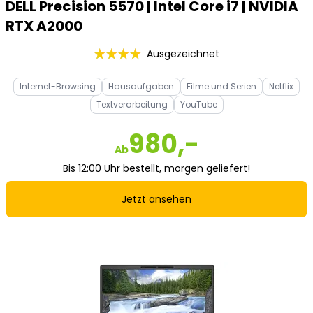
DELL Precision 5570 | Intel Core i7 | NVIDIA
RTX A2000
Ausgezeichnet
Internet-Browsing
Hausaufgaben
Filme und Serien
Netflix
Textverarbeitung
YouTube
980,-
Ab
Bis 12:00 Uhr bestellt, morgen geliefert!
Jetzt ansehen