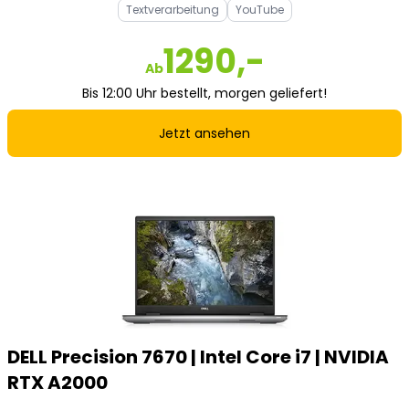
Textverarbeitung
YouTube
1290,-
Ab
Bis 12:00 Uhr bestellt, morgen geliefert!
Jetzt ansehen
DELL Precision 7670 | Intel Core i7 | NVIDIA
RTX A2000