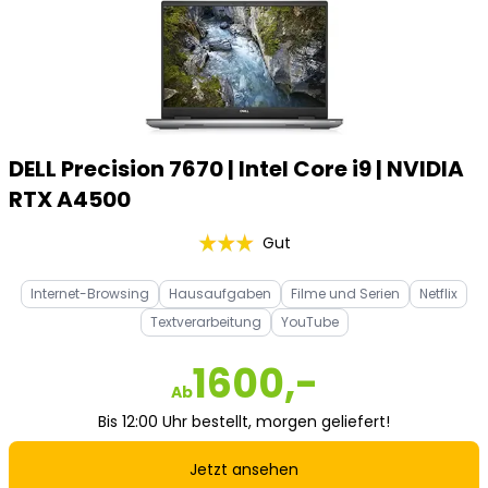
DELL Precision 7670 | Intel Core i9 | NVIDIA
RTX A4500
Gut
Internet-Browsing
Hausaufgaben
Filme und Serien
Netflix
Textverarbeitung
YouTube
1600,-
Ab
Bis 12:00 Uhr bestellt, morgen geliefert!
Jetzt ansehen