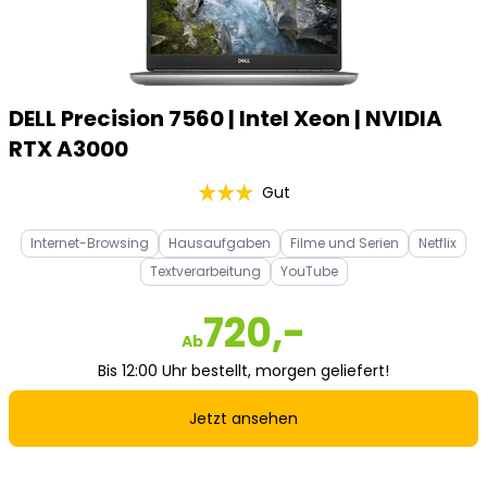
DELL Precision 7560 | Intel Xeon | NVIDIA
RTX A3000
Gut
Internet-Browsing
Hausaufgaben
Filme und Serien
Netflix
Textverarbeitung
YouTube
720,-
Ab
Bis 12:00 Uhr bestellt, morgen geliefert!
Jetzt ansehen