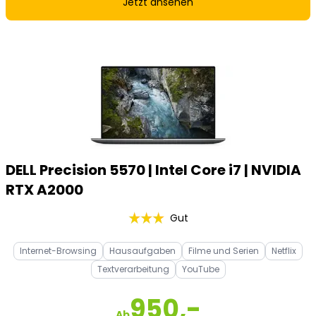
Jetzt ansehen
DELL Precision 5570 | Intel Core i7 | NVIDIA
RTX A2000
Gut
Internet-Browsing
Hausaufgaben
Filme und Serien
Netflix
Textverarbeitung
YouTube
950,-
Ab