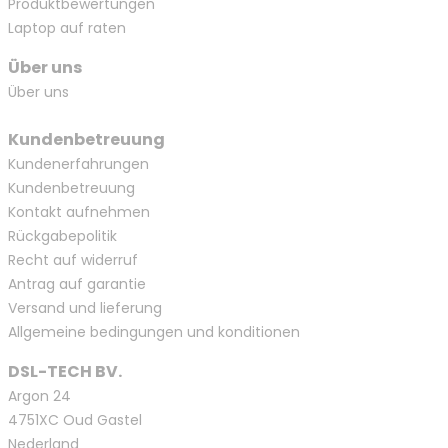
Produktbewertungen
Laptop auf raten
Über uns
Über uns
Kundenbetreuung
Kundenerfahrungen
Kundenbetreuung
Kontakt aufnehmen
Rückgabepolitik
Recht auf widerruf
Antrag auf garantie
Versand und lieferung
Allgemeine bedingungen und konditionen
DSL-TECH BV.
Argon 24
4751XC Oud Gastel
Nederland