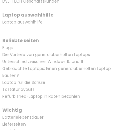
DSL-TECH Geschäftskunden
Laptop auswahlhilfe
Laptop auswahlhilfe
Beliebte seiten
Blogs
Die Vorteile von generalüberholten Laptops
Unterschied zwischen Windows 10 und 11
Gebrauchte Laptops: Einen generalüberholten Laptop
kaufen?
Laptop für die Schule
Tastaturlayouts
Refurbished-Laptop in Raten bezahlen
Wichtig
Batterielebensdauer
Lieferzeiten