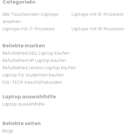
Categorieën
Alle Touchscreen-Laptops
Laptops mit i5-Prozessor
ansehen
Laptops mit i7-Prozessor
Laptops mit i9-Prozessor
Beliebte marken
Refurbished DELL Laptop kaufen
Refurbished HP Laptop kaufen
Refurbished Lenovo Laptop kaufen
Laptop für studenten kaufen
DSL-TECH Geschäftskunden
Laptop auswahlhilfe
Laptop auswahlhilfe
Beliebte seiten
Blogs