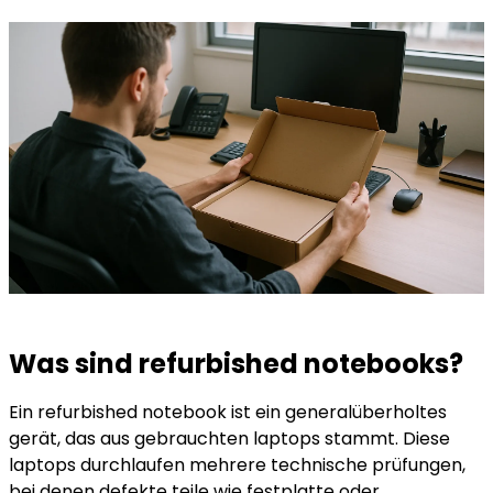
Was sind refurbished notebooks?
Ein
refurbished notebook
ist ein generalüberholtes
gerät, das aus gebrauchten laptops stammt. Diese
laptops durchlaufen mehrere technische prüfungen,
bei denen defekte teile wie festplatte oder