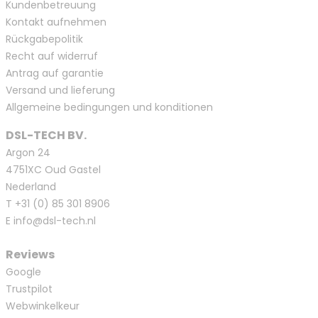
Kundenbetreuung
Kontakt aufnehmen
Rückgabepolitik
Recht auf widerruf
Antrag auf garantie
Versand und lieferung
Allgemeine bedingungen und konditionen
DSL-TECH BV.
Argon 24
4751XC Oud Gastel
Nederland
T
+31 (0) 85 301 8906
E
info@dsl-tech.nl
Reviews
Google
Trustpilot
Webwinkelkeur