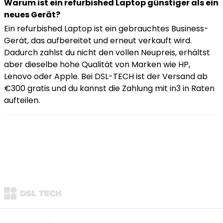
Warum ist ein refurbished Laptop günstiger als ein
neues Gerät?
Ein refurbished Laptop ist ein gebrauchtes Business-
Gerät, das aufbereitet und erneut verkauft wird.
Dadurch zahlst du nicht den vollen Neupreis, erhältst
aber dieselbe hohe Qualität von Marken wie HP,
Lenovo oder Apple. Bei DSL-TECH ist der Versand ab
€300 gratis und du kannst die Zahlung mit in3 in Raten
aufteilen.