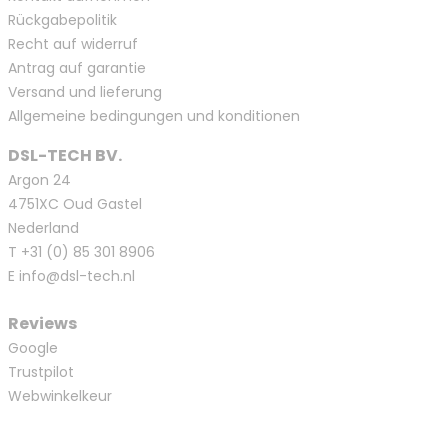
Rückgabepolitik
Recht auf widerruf
Antrag auf garantie
Versand und lieferung
Allgemeine bedingungen und konditionen
DSL-TECH BV.
Argon 24
4751XC Oud Gastel
Nederland
T
+31 (0) 85 301 8906
E
info@dsl-tech.nl
Reviews
Google
Trustpilot
Webwinkelkeur