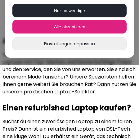
Nur notwendige
Alle akzeptieren
Aufgearbeitete Laptops kaufen
Einstellungen anpassen
Wir haben eine große Auswahl an generalüberholten
Laptops von Top-Marken, wettbewerbsfähige Preise
und den Service, den Sie von uns erwarten. Sie sind sich
bei einem Modell unsicher? Unsere Spezialisten helfen
Ihnen gerne weiter! Sie brauchen Rat? Dann nutzen Sie
unseren praktischen Laptop-Selektor.
Einen refurbished Laptop kaufen?
Suchst du einen zuverlässigen Laptop zu einem fairen
Preis? Dann ist ein refurbished Laptop von DSL-Tech
eine kluge Wahl. Du erhältst ein Gerät, das technisch