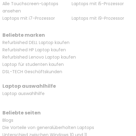
Alle Touchscreen-Laptops
Laptops mit i5-Prozessor
ansehen
Laptops mit i7-Prozessor
Laptops mit i9-Prozessor
Beliebte marken
Refurbished DELL Laptop kaufen
Refurbished HP Laptop kaufen
Refurbished Lenovo Laptop kaufen
Laptop für studenten kaufen
DSL-TECH Geschäftskunden
Laptop auswahlhilfe
Laptop auswahlhilfe
Beliebte seiten
Blogs
Die Vorteile von generalüberholten Laptops
Unterschied zwischen Windows 10 und 11